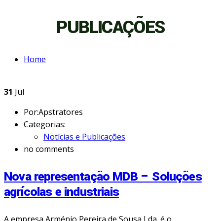
PUBLICAÇÕES
Home
31
Jul
Por:Apstratores
Categorias:
Notícias e Publicações
no comments
Nova representação MDB – Soluções
agrícolas e industriais
A empresa Arménio Pereira de Sousa Lda. é o