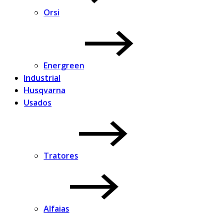
Orsi
Energreen
Industrial
Husqvarna
Usados
Tratores
Alfaias