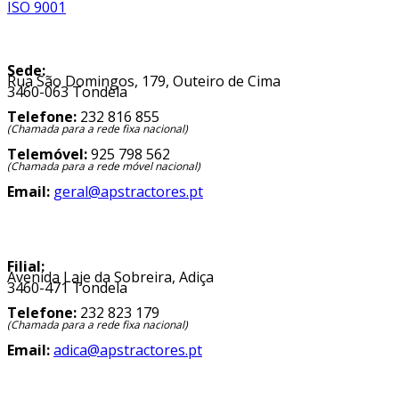
Sede:
Rua São Domingos, 179, Outeiro de Cima
3460-063 Tondela
Telefone:
232 816 855
(Chamada para a rede fixa nacional)
Telemóvel:
925 798 562
(Chamada para a rede móvel nacional)
Email:
geral@apstractores.pt
Filial:
Avenida Laje da Sobreira, Adiça
3460-471 Tondela
Telefone:
232 823 179
(Chamada para a rede fixa nacional)
Email:
adica@apstractores.pt